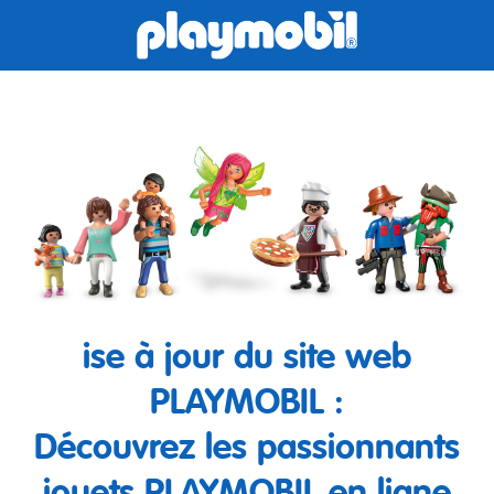
ise à jour du site web
PLAYMOBIL :
Découvrez les passionnants
jouets PLAYMOBIL en ligne